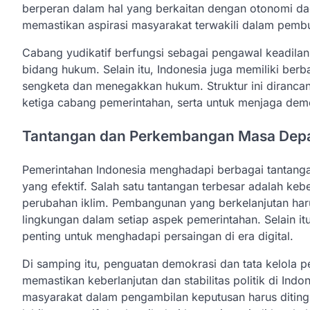
berperan dalam hal yang berkaitan dengan otonomi dae
memastikan aspirasi masyarakat terwakili dalam pembu
Cabang yudikatif berfungsi sebagai pengawal keadila
bidang hukum. Selain itu, Indonesia juga memiliki ber
sengketa dan menegakkan hukum. Struktur ini diranca
ketiga cabang pemerintahan, serta untuk menjaga demo
Tantangan dan Perkembangan Masa Dep
Pemerintahan Indonesia menghadapi berbagai tantanga
yang efektif. Salah satu tantangan terbesar adalah ke
perubahan iklim. Pembangunan yang berkelanjutan haru
lingkungan dalam setiap aspek pemerintahan. Selain it
penting untuk menghadapi persaingan di era digital.
Di samping itu, penguatan demokrasi dan tata kelola 
memastikan keberlanjutan dan stabilitas politik di Indon
masyarakat dalam pengambilan keputusan harus ditin