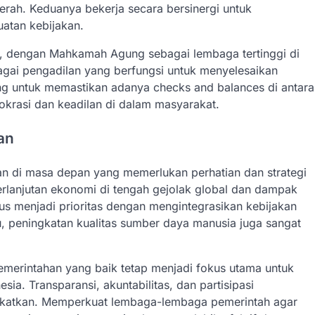
rah. Keduanya bekerja secara bersinergi untuk
atan kebijakan.
n, dengan Mahkamah Agung sebagai lembaga tertinggi di
bagai pengadilan yang berfungsi untuk menyelesaikan
ng untuk memastikan adanya checks and balances di antara
krasi dan keadilan di dalam masyarakat.
an
n di masa depan yang memerlukan perhatian dan strategi
berlanjutan ekonomi di tengah gejolak global dan dampak
s menjadi prioritas dengan mengintegrasikan kebijakan
u, peningkatan kualitas sumber daya manusia juga sangat
pemerintahan yang baik tetap menjadi fokus utama untuk
esia. Transparansi, akuntabilitas, dan partisipasi
gkatkan. Memperkuat lembaga-lembaga pemerintah agar