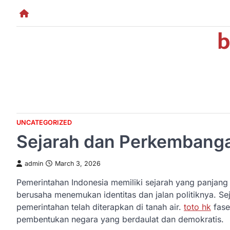
Skip
to
b
content
UNCATEGORIZED
Sejarah dan Perkembanga
admin
March 3, 2026
Pemerintahan Indonesia memiliki sejarah yang panjan
berusaha menemukan identitas dan jalan politiknya. S
pemerintahan telah diterapkan di tanah air.
toto hk
fase
pembentukan negara yang berdaulat dan demokratis.