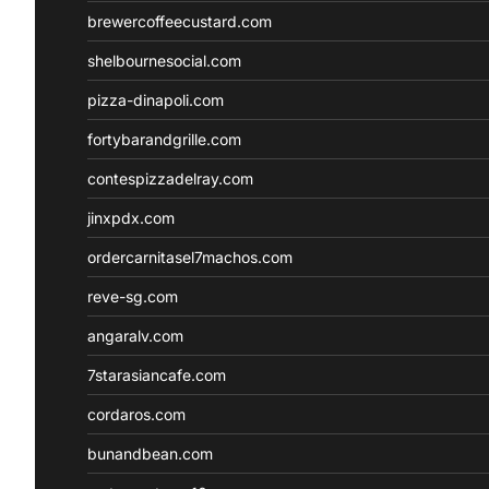
brewercoffeecustard.com
shelbournesocial.com
pizza-dinapoli.com
fortybarandgrille.com
contespizzadelray.com
jinxpdx.com
ordercarnitasel7machos.com
reve-sg.com
angaralv.com
7starasiancafe.com
cordaros.com
bunandbean.com