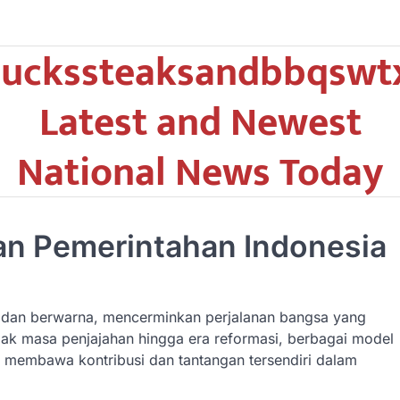
uckssteaksandbbqswt
Latest and Newest
National News Today
n Pemerintahan Indonesia
g dan berwarna, mencerminkan perjalanan bangsa yang
ejak masa penjajahan hingga era reformasi, berbagai model
 membawa kontribusi dan tantangan tersendiri dalam