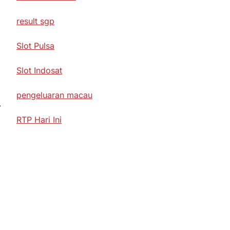
result sgp
Slot Pulsa
Slot Indosat
pengeluaran macau
⟶
RTP Hari Ini