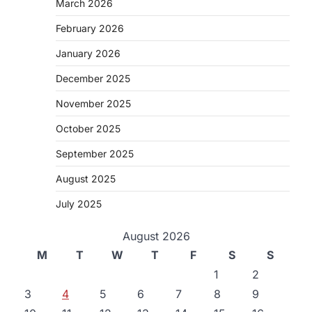
March 2026
February 2026
January 2026
December 2025
November 2025
October 2025
September 2025
August 2025
July 2025
August 2026
M
T
W
T
F
S
S
1
2
3
4
5
6
7
8
9