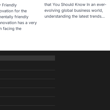
that You Should Know In an ever-
 Friendly
evolving global business world,
vation for the
understanding the latest trends…
entally friendly
nnovation has a very
n facing the