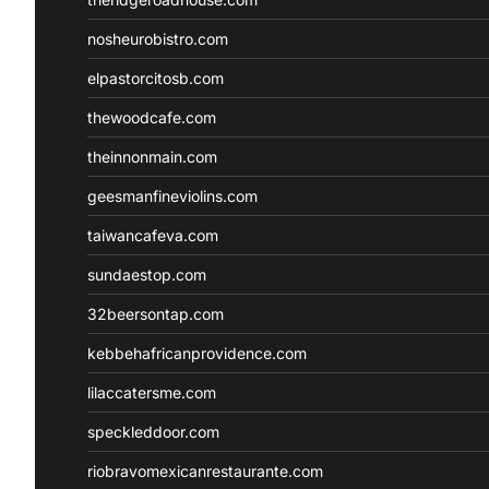
nosheurobistro.com
elpastorcitosb.com
thewoodcafe.com
theinnonmain.com
geesmanfineviolins.com
taiwancafeva.com
sundaestop.com
32beersontap.com
kebbehafricanprovidence.com
lilaccatersme.com
speckleddoor.com
riobravomexicanrestaurante.com