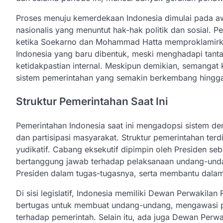
Proses menuju kemerdekaan Indonesia dimulai pada aw
nasionalis yang menuntut hak-hak politik dan sosial.
ketika Soekarno dan Mohammad Hatta memproklamirka
Indonesia yang baru dibentuk, meski menghadapi tantan
ketidakpastian internal. Meskipun demikian, semanga
sistem pemerintahan yang semakin berkembang hingga 
Struktur Pemerintahan Saat Ini
Pemerintahan Indonesia saat ini mengadopsi sistem dem
dan partisipasi masyarakat. Struktur pemerintahan terdir
yudikatif. Cabang eksekutif dipimpin oleh Presiden s
bertanggung jawab terhadap pelaksanaan undang-unda
Presiden dalam tugas-tugasnya, serta membantu dalam
Di sisi legislatif, Indonesia memiliki Dewan Perwakila
bertugas untuk membuat undang-undang, mengawasi 
terhadap pemerintah. Selain itu, ada juga Dewan Perw