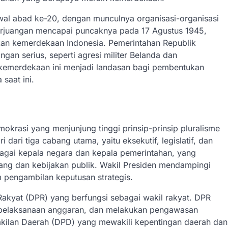
al abad ke-20, dengan munculnya organisasi-organisasi
 Perjuangan mencapai puncaknya pada 17 Agustus 1945,
n kemerdekaan Indonesia. Pemerintahan Republik
gan serius, seperti agresi militer Belanda dan
t kemerdekaan ini menjadi landasan bagi pembentukan
saat ini.
okrasi yang menjunjung tinggi prinsip-prinsip pluralisme
i dari tiga cabang utama, yaitu eksekutif, legislatif, dan
ebagai kepala negara dan kepala pemerintahan, yang
ng dan kebijakan publik. Wakil Presiden mendampingi
 pengambilan keputusan strategis.
n Rakyat (DPR) yang berfungsi sebagai wakil rakyat. DPR
pelaksanaan anggaran, dan melakukan pengawasan
akilan Daerah (DPD) yang mewakili kepentingan daerah dan