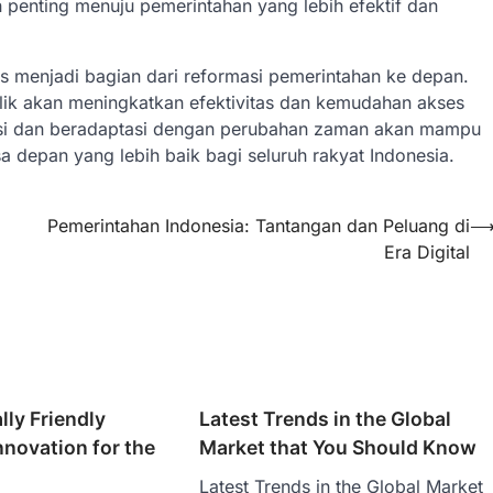
h penting menuju pemerintahan yang lebih efektif dan
us menjadi bagian dari reformasi pemerintahan ke depan.
lik akan meningkatkan efektivitas dan kemudahan akses
si dan beradaptasi dengan perubahan zaman akan mampu
depan yang lebih baik bagi seluruh rakyat Indonesia.
Pemerintahan Indonesia: Tantangan dan Peluang di
Era Digital
ly Friendly
Latest Trends in the Global
novation for the
Market that You Should Know
Latest Trends in the Global Market