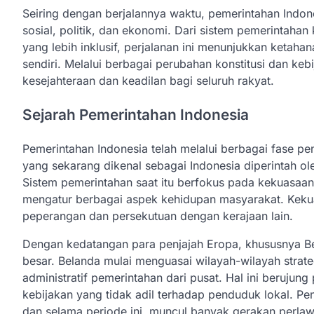
Seiring dengan berjalannya waktu, pemerintahan Indo
sosial, politik, dan ekonomi. Dari sistem pemerintahan 
yang lebih inklusif, perjalanan ini menunjukkan ketaha
sendiri. Melalui berbagai perubahan konstitusi dan ke
kesejahteraan dan keadilan bagi seluruh rakyat.
Sejarah Pemerintahan Indonesia
Pemerintahan Indonesia telah melalui berbagai fase p
yang sekarang dikenal sebagai Indonesia diperintah ole
Sistem pemerintahan saat itu berfokus pada kekuasaan
mengatur berbagai aspek kehidupan masyarakat. Kekua
peperangan dan persekutuan dengan kerajaan lain.
Dengan kedatangan para penjajah Eropa, khususnya B
besar. Belanda mulai menguasai wilayah-wilayah stra
administratif pemerintahan dari pusat. Hal ini beruju
kebijakan yang tidak adil terhadap penduduk lokal. Pe
dan selama periode ini, muncul banyak gerakan perl